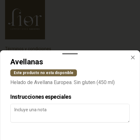
Términos y condiciones
Política de privacidad
Avellanas
Redes sociales
Este producto no esta disponible
Helado de Avellana Europea. Sin gluten (450 ml)
Instagram
Instrucciones especiales
Mi cuenta
Pedir
Iniciar sesión