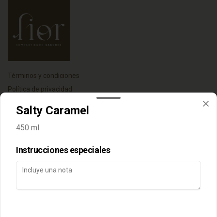
Términos y condiciones
Política de privacidad
Salty Caramel
Redes sociales
450 ml
Instagram
Instrucciones especiales
Mi cuenta
Pedir
Iniciar sesión