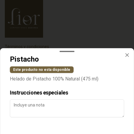
Términos y condiciones
Política de privacidad
Pistacho
Redes sociales
Este producto no esta disponible
Helado de Pistacho 100% Natural (475 ml)
Instagram
Instrucciones especiales
Mi cuenta
Pedir
Iniciar sesión